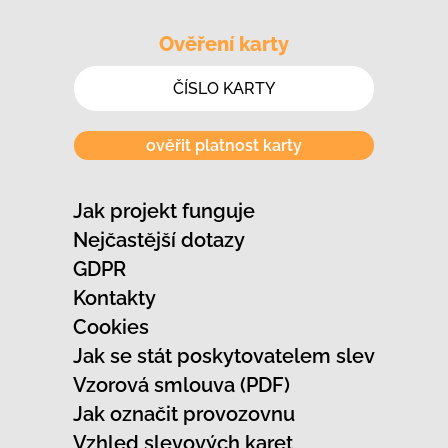
Ověření karty
ověřit platnost karty
Jak projekt funguje
Nejčastější dotazy
GDPR
Kontakty
Cookies
Jak se stát poskytovatelem slev
Vzorová smlouva (PDF)
Jak označit provozovnu
Vzhled slevových karet