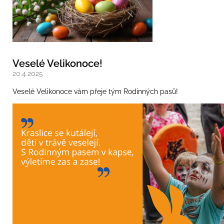
Veselé Velikonoce!
20.4.2025
Veselé Velikonoce vám přeje tým Rodinných pasů!