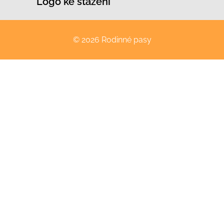
Logo ke stažení
© 2026 Rodinné pasy