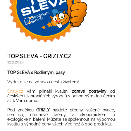
TOP SLEVA - GRIZLY.CZ
12.2.2024
TOP SLEVA s Rodinnými pasy
Vydejte se na zdravou cestu životem!
Grizly.cz
Vám přináší kvalitní
zdravé potraviny
od
českých i zahraničních výrobců s pohodlným doručením
až k Vám domů.
Pod značkou
GRIZLY
najdete ořechy, sušené ovoce,
semínka, ořechové krémy v ekonomickém a
ekologickém balení. Můžete se spolehnout na výbornou
kvalitu a výhodné ceny všech více než 8 000 produktů.