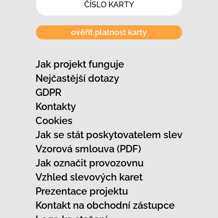
ověřit platnost karty
Jak projekt funguje
Nejčastější dotazy
GDPR
Kontakty
Cookies
Jak se stát poskytovatelem slev
Vzorová smlouva (PDF)
Jak označit provozovnu
Vzhled slevových karet
Prezentace projektu
Kontakt na obchodní zástupce